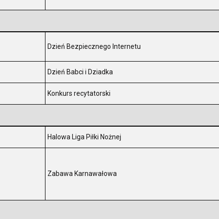
Dzień Bezpiecznego Internetu
.
Dzień Babci i Dziadka
.
Konkurs recytatorski
.
Halowa Liga Piłki Nożnej
.
Zabawa Karnawałowa