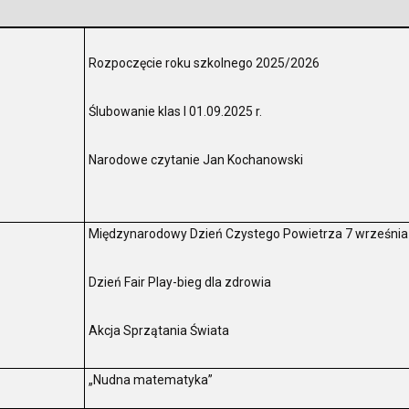
Rozpoczęcie roku szkolnego 2025/2026
Ślubowanie klas I 01.09.2025 r.
.
Narodowe czytanie Jan Kochanowski
Międzynarodowy Dzień Czystego Powietrza 7 września
Dzień Fair Play-bieg dla zdrowia
.
Akcja Sprzątania Świata
„Nudna matematyka”
.